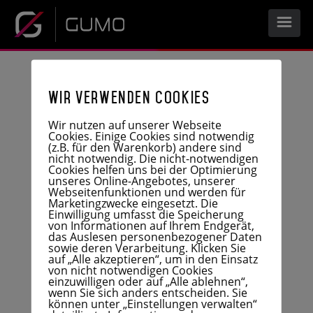
START
Wir verwenden Cookies
UNTERNEHMEN
Wir nutzen auf unserer Webseite
Cookies. Einige Cookies sind notwendig
(z.B. für den Warenkorb) andere sind
nicht notwendig. Die nicht-notwendigen
Cookies helfen uns bei der Optimierung
LEISTUNGEN
unseres Online-Angebotes, unserer
Webseitenfunktionen und werden für
Marketingzwecke eingesetzt. Die
Einwilligung umfasst die Speicherung
UNTERNEHMENSPROFIL
KARRIERE
von Informationen auf Ihrem Endgerät,
das Auslesen personenbezogener Daten
sowie deren Verarbeitung. Klicken Sie
HISTORIE
auf „Alle akzeptieren“, um in den Einsatz
PRODUKTE
von nicht notwendigen Cookies
DOWNLOAD
einzuwilligen oder auf „Alle ablehnen“,
FERTIGUNG
wenn Sie sich anders entscheiden. Sie
ENTWICKLUNG
können unter „Einstellungen verwalten“