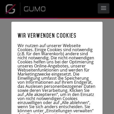
START
Wir verwenden Cookies
UNTERNEHMEN
Wir nutzen auf unserer Webseite
Cookies. Einige Cookies sind notwendig
(z.B. für den Warenkorb) andere sind
nicht notwendig. Die nicht-notwendigen
Cookies helfen uns bei der Optimierung
LEISTUNGEN
unseres Online-Angebotes, unserer
Webseitenfunktionen und werden für
Marketingzwecke eingesetzt. Die
Einwilligung umfasst die Speicherung
UNTERNEHMENSPROFIL
KARRIERE
von Informationen auf Ihrem Endgerät,
das Auslesen personenbezogener Daten
sowie deren Verarbeitung. Klicken Sie
HISTORIE
auf „Alle akzeptieren“, um in den Einsatz
PRODUKTE
von nicht notwendigen Cookies
DOWNLOAD
einzuwilligen oder auf „Alle ablehnen“,
FERTIGUNG
wenn Sie sich anders entscheiden. Sie
ENTWICKLUNG
können unter „Einstellungen verwalten“