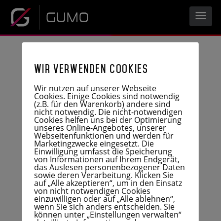
START
Wir verwenden Cookies
UNTERNEHMEN
Wir nutzen auf unserer Webseite
Cookies. Einige Cookies sind notwendig
(z.B. für den Warenkorb) andere sind
nicht notwendig. Die nicht-notwendigen
Cookies helfen uns bei der Optimierung
LEISTUNGEN
unseres Online-Angebotes, unserer
Webseitenfunktionen und werden für
Marketingzwecke eingesetzt. Die
Einwilligung umfasst die Speicherung
UNTERNEHMENSPROFIL
KARRIERE
von Informationen auf Ihrem Endgerät,
das Auslesen personenbezogener Daten
sowie deren Verarbeitung. Klicken Sie
HISTORIE
auf „Alle akzeptieren“, um in den Einsatz
PRODUKTE
von nicht notwendigen Cookies
DOWNLOAD
einzuwilligen oder auf „Alle ablehnen“,
FERTIGUNG
wenn Sie sich anders entscheiden. Sie
ENTWICKLUNG
können unter „Einstellungen verwalten“